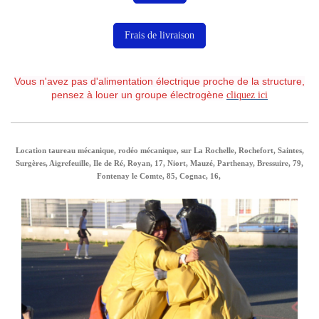
Frais de livraison
Vous n'avez pas d'alimentation électrique proche de la structure,
pensez à louer un groupe électrogène
cliquez ici
Location taureau mécanique, rodéo mécanique, sur La Rochelle, Rochefort, Saintes,
Surgères, Aigrefeuille, Ile de Ré, Royan, 17, Niort, Mauzé, Parthenay, Bressuire, 79,
Fontenay le Comte, 85, Cognac, 16,