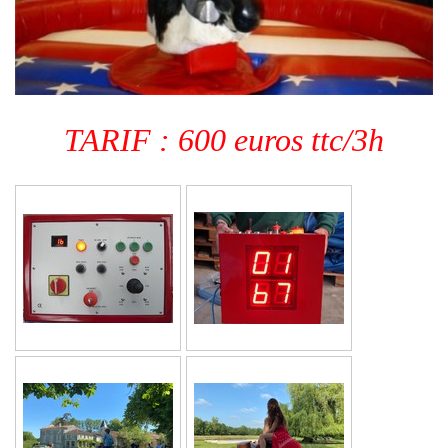
TARIF : 600 euros ttc/3h