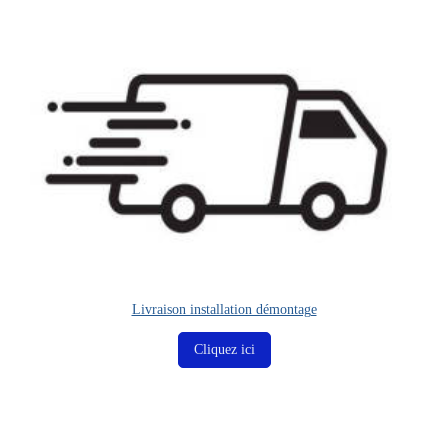
Livraison installation démontage
Cliquez ici