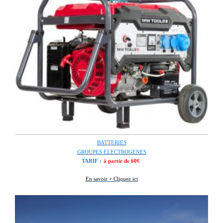
BATTERIES
GROUPES ELECTROGENES
TARIF :
à partir de 60€
En savoir + Cliquez ici